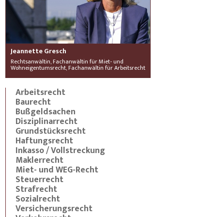
Jeannette Gresch
Rechtsanwältin, Fachanwältin für Miet- und
Wohneigentumsrecht, Fachanwältin für Arbeitsrecht
Arbeitsrecht
Baurecht
Bußgeldsachen
Disziplinarrecht
Grundstücksrecht
Haftungsrecht
Inkasso / Vollstreckung
Maklerrecht
Miet- und WEG-Recht
Steuerrecht
Strafrecht
Sozialrecht
Versicherungsrecht