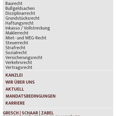
Baurecht
Bußgeldsachen
Disziplinarrecht
Grundstücksrecht
Haftungsrecht
Inkasso / Vollstreckung
Maklerrecht
Miet- und WEG-Recht
Steuerrecht
Strafrecht
Sozialrecht
Versicherungsrecht
Verkehrsrecht
Vertragsrecht
KANZLEI
WIR ÜBER UNS
AKTUELL
MANDATSBEDINGUNGEN
KARRIERE
GRESCH | SCHAAR | ZABEL