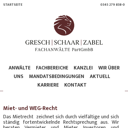
STARTSEITE
0345 279 838-0
ANWÄLTE
FACHBEREICHE
KANZLEI
WIR ÜBER
UNS
MANDATSBEDINGUNGEN
AKTUELL
KARRIERE
KONTAKT
Miet- und WEG-Recht
Das Mietrecht zeichnet sich durch vielfältige und sich
ständig fortentwickelnde Rechtsprechung aus. Wir
beraten Vermieter und Mieter, Investoren und